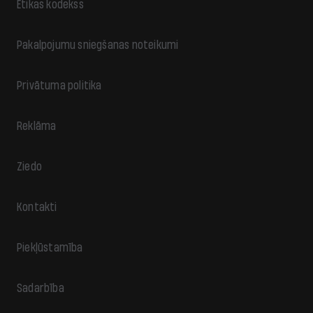
Ētikas kodekss
Pakalpojumu sniegšanas noteikumi
Privātuma politika
Reklāma
Ziedo
Kontakti
Piekļūstamība
Sadarbība