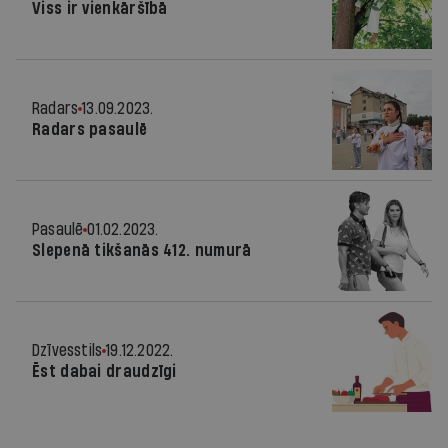
Viss ir vienkāršībā
Radars
13.09.2023.
Radars pasaulē
Pasaulē
01.02.2023.
Slepenā tikšanās 412. numurā
Dzīvesstils
19.12.2022.
Ēst dabai draudzīgi