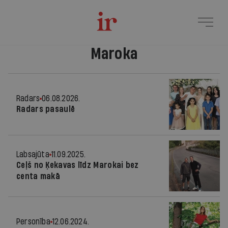
Maroka
Radars
06.08.2026.
Radars pasaulē
Labsajūta
11.09.2025.
Ceļš no Ķekavas līdz Marokai bez
centa makā
Personība
12.06.2024.