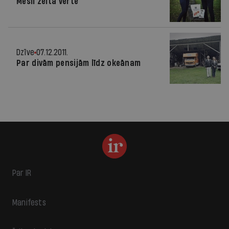
Mēsli zelta vērtē
Dzīve
07.12.2011.
Par divām pensijām līdz okeānam
Par IR
Manifests