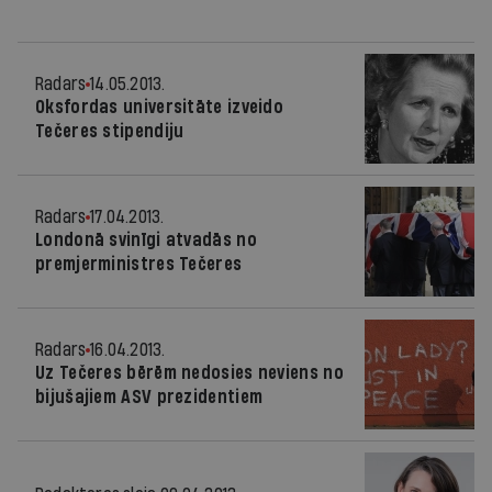
Radars
14.05.2013.
Oksfordas universitāte izveido
Tečeres stipendiju
Radars
17.04.2013.
Londonā svinīgi atvadās no
premjerministres Tečeres
Radars
16.04.2013.
Uz Tečeres bērēm nedosies neviens no
bijušajiem ASV prezidentiem