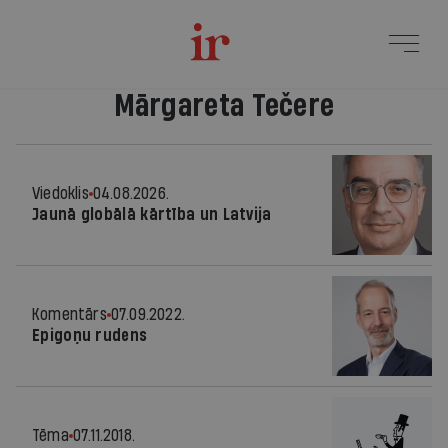
Mārgareta Tečere
Viedoklis
04.08.2026.
Jaunā globālā kārtība un Latvija
Komentārs
07.09.2022.
Epigoņu rudens
Tēma
07.11.2018.