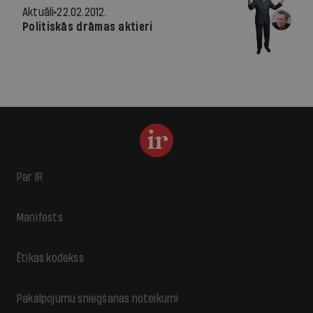
Aktuāli
22.02.2012.
Politiskās drāmas aktieri
Par IR
Manifests
Ētikas kodekss
Pakalpojumu sniegšanas noteikumi