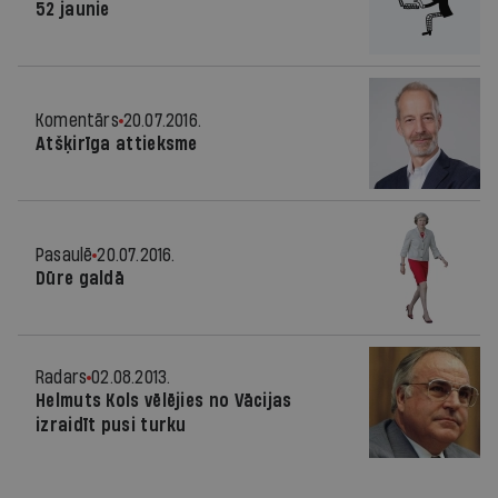
52 jaunie
Komentārs
20.07.2016.
Atšķirīga attieksme
Pasaulē
20.07.2016.
Dūre galdā
Radars
02.08.2013.
Helmuts Kols vēlējies no Vācijas
izraidīt pusi turku