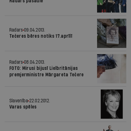
Radars pasaulē
Radars
09.04.2013.
Tečeres bēres notiks 17.aprīlī
Radars
08.04.2013.
FOTO: Mirusi bijusī Lielbritānijas
premjerministre Mārgareta Tečere
Slavenība
22.02.2012.
Varas spēles