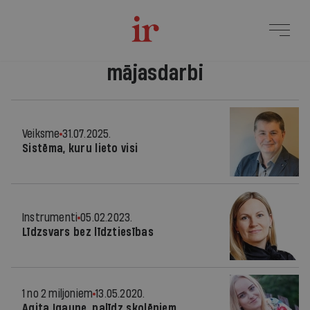
mājasdarbi
Veiksme
31.07.2025.
Sistēma, kuru lieto visi
Instrumenti
05.02.2023.
Līdzsvars bez līdztiesības
1 no 2 miljoniem
13.05.2020.
Agita Igaune, palīdz skolēniem