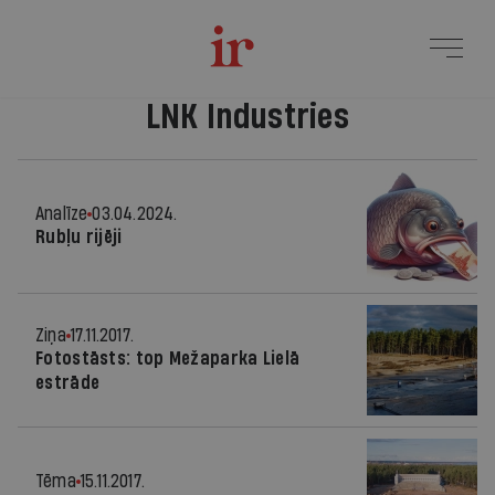
LNK Industries
Analīze
03.04.2024.
Rubļu rijēji
Ziņa
17.11.2017.
Fotostāsts: top Mežaparka Lielā
estrāde
Tēma
15.11.2017.