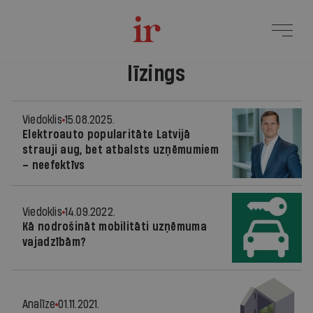
līzings
Viedoklis
15.08.2025.
Elektroauto popularitāte Latvijā
strauji aug, bet atbalsts uzņēmumiem
– neefektīvs
Viedoklis
14.09.2022.
Kā nodrošināt mobilitāti uzņēmuma
vajadzībām?
Analīze
01.11.2021.