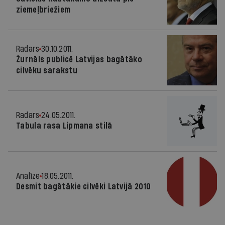
ziemeļbriežiem
Radars
30.10.2011.
Žurnāls publicē Latvijas bagātāko
cilvēku sarakstu
Radars
24.05.2011.
Tabula rasa Lipmana stilā
Analīze
18.05.2011.
Desmit bagātākie cilvēki Latvijā 2010