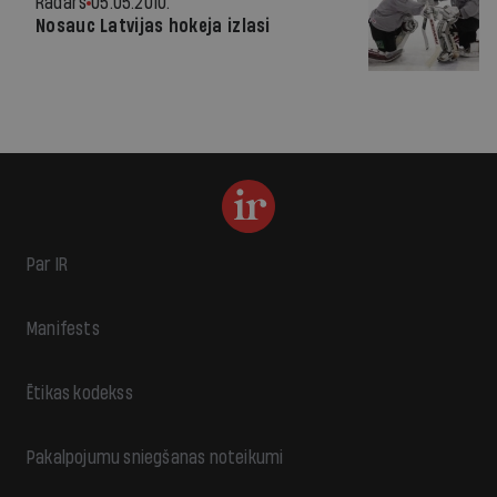
Radars
05.05.2010.
Nosauc Latvijas hokeja izlasi
Par IR
Manifests
Ētikas kodekss
Pakalpojumu sniegšanas noteikumi