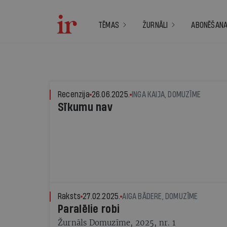
TĒMAS
ŽURNĀLI
ABONĒŠAN
Recenzija
26.06.2025.
INGA KAIJA, DOMUZĪME
Sīkumu nav
Raksts
27.02.2025.
AIGA BĀDERE, DOMUZĪME
Paralēlie robi
Žurnāls Domuzīme, 2025, nr. 1