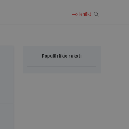
Ienākt
Populārākie raksti