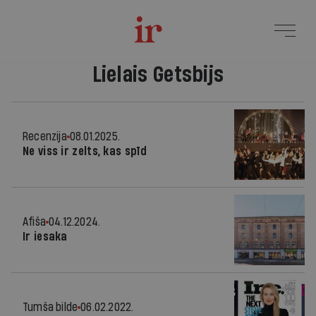
Lielais Getsbijs
Recenzija
08.01.2025.
Ne viss ir zelts, kas spīd
Afiša
04.12.2024.
Ir iesaka
Tumša bilde
06.02.2022.