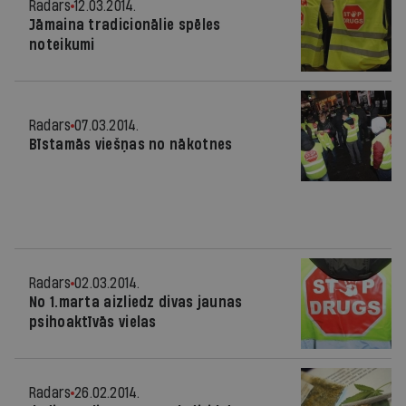
Radars
12.03.2014.
Jāmaina tradicionālie spēles
noteikumi
Radars
07.03.2014.
Bīstamās viešņas no nākotnes
Radars
02.03.2014.
No 1.marta aizliedz divas jaunas
psihoaktīvās vielas
Radars
26.02.2014.