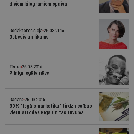
diviem kilogramiem spaisa
Redaktores sleja
26.03.2014.
Debesis un likums
Tēma
26.03.2014.
Pilnīgi legāla nāve
Radars
25.03.2014.
90% "legālo narkotiku" tirdzniecības
vietu atrodas Rīgā un tās tuvumā