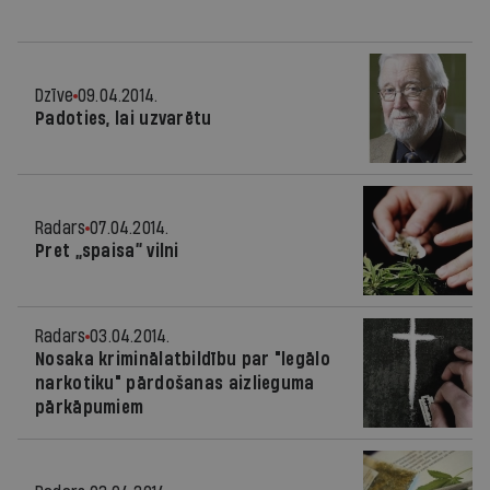
Dzīve
09.04.2014.
Padoties, lai uzvarētu
Radars
07.04.2014.
Pret „spaisa” vilni
Radars
03.04.2014.
Nosaka kriminālatbildību par "legālo
narkotiku" pārdošanas aizlieguma
pārkāpumiem