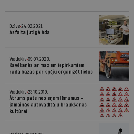
Dzīve
24.02.2021.
Asfalta jutīgā āda
Viedoklis
09.07.2020.
Kavēšanās ar maziem iepirkumiem
rada bažas par spēju organizēt lielus
Viedoklis
23.10.2019.
Ātrums pats nepieņem lēmumus –
jāmainās autovadītāju braukšanas
kultūrai