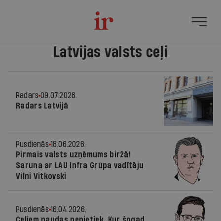
Latvijas valsts ceļi
Radars
09.07.2026.
Radars Latvijā
Pusdienās
18.06.2026.
Pirmais valsts uzņēmums biržā!
Saruna ar LAU Infra Grupa vadītāju
Vilni Vitkovski
Pusdienās
16.04.2026.
Ceļiem naudas nepietiek. Kur šogad