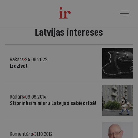
Latvijas intereses
Raksts
24.08.2022.
Izdzīvot
Radars
09.09.2014.
Stiprināsim mieru Latvijas sabiedrībā!
Komentārs
31.10.2012.