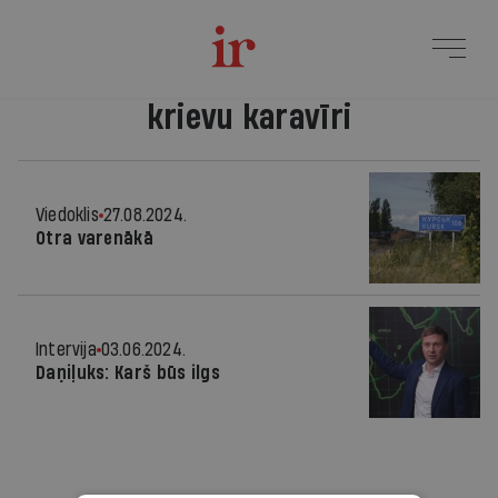
krievu karavīri
Viedoklis
27.08.2024.
Otra varenākā
Intervija
03.06.2024.
Daņiļuks: Karš būs ilgs