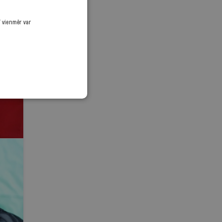
ī vienmēr var