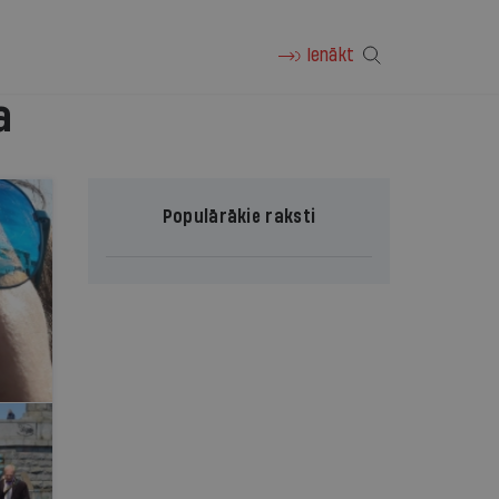
Ienākt
a
Populārākie raksti