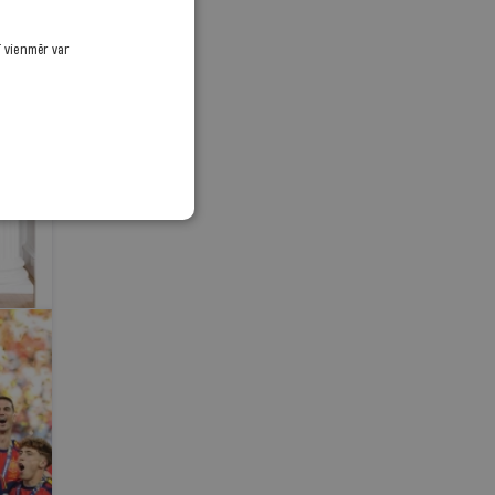
ī vienmēr var