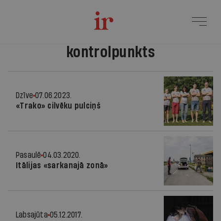
kontrolpunkts
Dzīve
07.06.2023.
«Trako» cilvēku pulciņš
Pasaulē
04.03.2020.
Itālijas «sarkanajā zonā»
Labsajūta
05.12.2017.