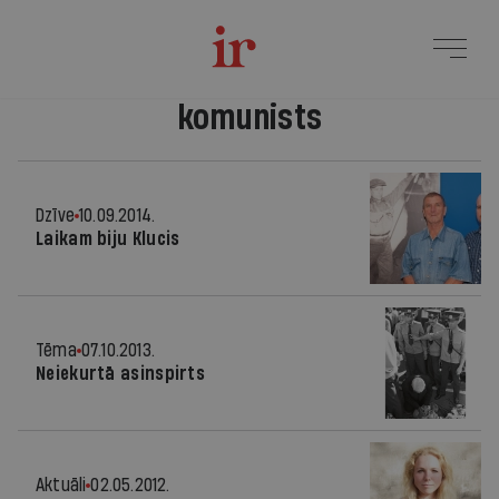
komunists
Dzīve
10.09.2014.
Laikam biju Klucis
Tēma
07.10.2013.
Neiekurtā asinspirts
Aktuāli
02.05.2012.