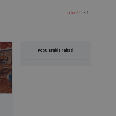
Ienākt
Populārākie raksti