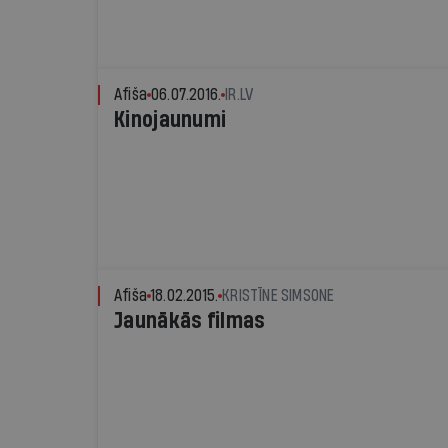
Afiša
06.07.2016.
IR.LV
Kinojaunumi
Afiša
18.02.2015.
KRISTĪNE SIMSONE
Jaunākās filmas