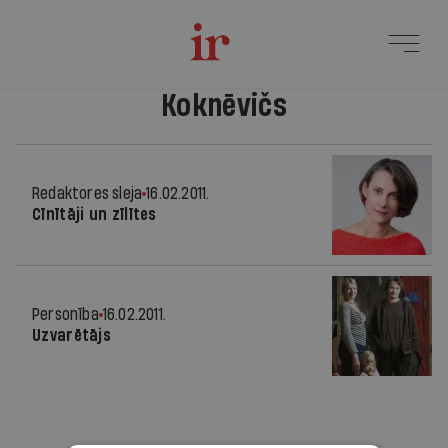
Koknēvičs
Redaktores sleja
16.02.2011.
Cīnītāji un zīlītes
Personība
16.02.2011.
Uzvarētājs