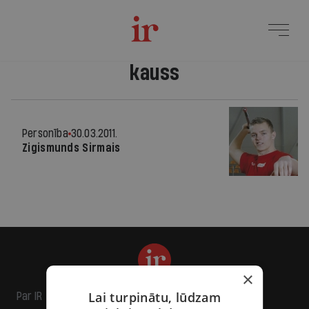
kauss
Personība
30.03.2011.
Zigismunds Sirmais
×
Lai turpinātu, lūdzam
Par IR