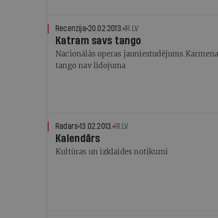
Recenzija
20.02.2013.
IR.LV
Katram savs tango
Nacionālās operas jauniestudējums Karmena p
tango nav lidojuma
Radars
13.02.2013.
IR.LV
Kalendārs
Kultūras un izklaides notikumi