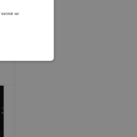
ī vienmēr var