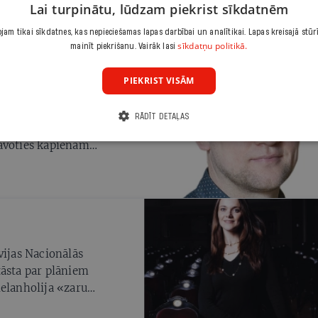
Lai turpinātu, lūdzam piekrist sīkdatnēm
am tikai sīkdatnes, kas nepieciešamas lapas darbībai un analītikai. Lapas kreisajā stūr
sīkdatņu politikā.
mainīt piekrišanu. Vairāk lasi
PIEKRIST VISĀM
 «deviņas
RĀDĪT DETAĻAS
is (41) izbauda laimi
tavoties kāpienam
vijas Nacionālās
tāsta par plāniem
Melanholija «zaru