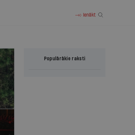
Ienākt
Populārākie raksti