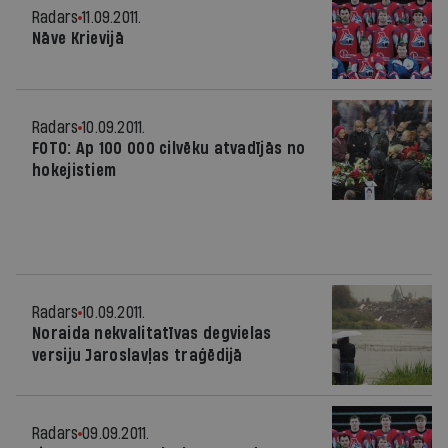
Radars
11.09.2011.
Nāve Krievijā
Radars
10.09.2011.
FOTO: Ap 100 000 cilvēku atvadījās no
hokejistiem
Radars
10.09.2011.
Noraida nekvalitatīvas degvielas
versiju Jaroslavļas traģēdijā
Radars
09.09.2011.