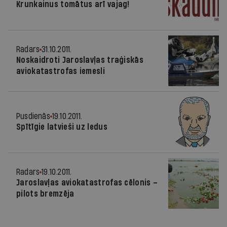
Krunkainus tomātus arī vajag!
Radars
31.10.2011.
Noskaidroti Jaroslavļas traģiskās
aviokatastrofas iemesli
Pusdienās
19.10.2011.
Spītīgie latvieši uz ledus
Radars
19.10.2011.
Jaroslavļas aviokatastrofas cēlonis –
pilots bremzēja