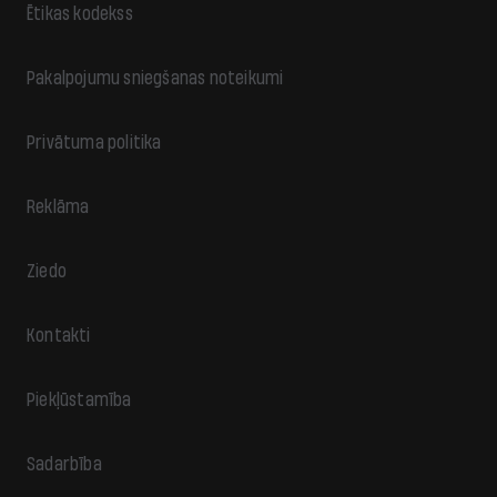
Ētikas kodekss
Pakalpojumu sniegšanas noteikumi
Privātuma politika
Reklāma
Ziedo
Kontakti
Piekļūstamība
Sadarbība