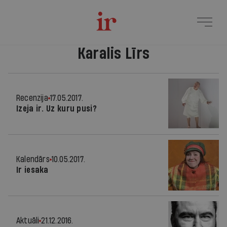
Karalis Līrs
Recenzija
17.05.2017.
Izeja ir. Uz kuru pusi?
Kalendārs
10.05.2017.
Ir iesaka
Aktuāli
21.12.2016.