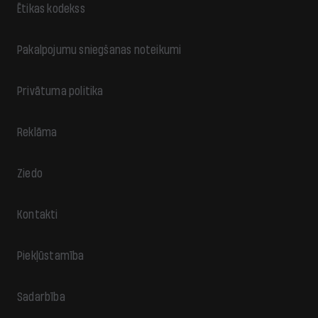
Ētikas kodekss
Pakalpojumu sniegšanas noteikumi
Privātuma politika
Reklāma
Ziedo
Kontakti
Piekļūstamība
Sadarbība