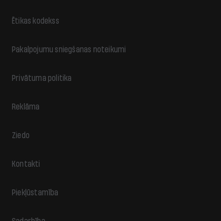
Ētikas kodekss
Pakalpojumu sniegšanas noteikumi
Privātuma politika
Reklāma
Ziedo
Kontakti
Piekļūstamība