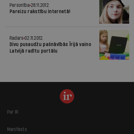
Personība
28.11.2012.
Pareizu rakstību internetā!
Radars
02.11.2012.
Divu pusaudžu pašnāvībās Īrijā vaino
Latvijā radītu portālu
Par IR
Manifests