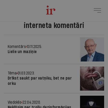
interneta komentāri
Komentārs
13.11.2025.
Lielie un maziņie
Tēma
01.03.2023.
Drīkst saukt par vatņiku, bet ne par
orku
Viedoklis
22.04.2020.
Nekļūsim par troļļu dezinformācijas