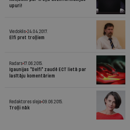
upuri!
Viedoklis
24.04.2017.
Elfi pret troļļiem
Radars
17.06.2015.
Igaunijas "Delfi" zaudē ECT lietā par
lasītāju komentāriem
Redaktores sleja
09.06.2015.
Troļļi nāk