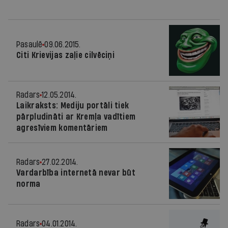
Pasaulē
09.06.2015.
Citi Krievijas zaļie cilvēciņi
Radars
12.05.2014.
Laikraksts: Mediju portāli tiek
pārpludināti ar Kremļa vadītiem
agresīviem komentāriem
Radars
27.02.2014.
Vardarbība internetā nevar būt
norma
Radars
04.01.2014.