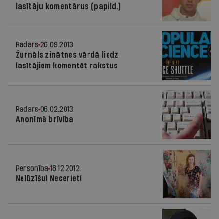
lasītāju komentārus (papild.)
Radars
26.09.2013.
Žurnāls zinātnes vārdā liedz
lasītājiem komentēt rakstus
Radars
06.02.2013.
Anonīmā brīvība
Personība
18.12.2012.
Nelūzīšu! Neceriet!