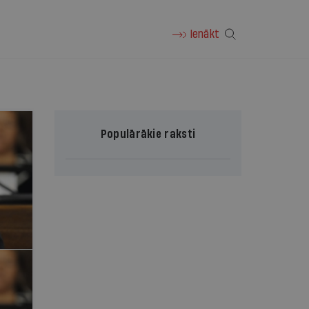
Ienākt
Populārākie raksti