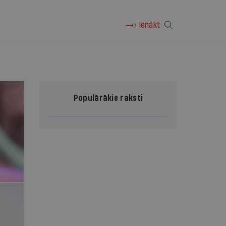
Ienākt
Populārākie raksti