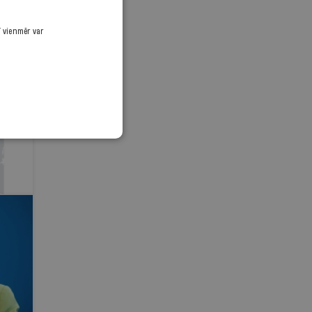
ī vienmēr var