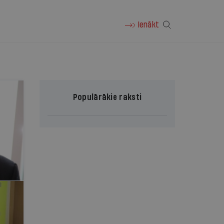
Ienākt
Populārākie raksti