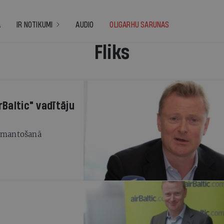
A
IR NOTIKUMI
AUDIO
OLIGARHU SARUNAS
Fliks
rBaltic" vadītāju
 izmantošanā