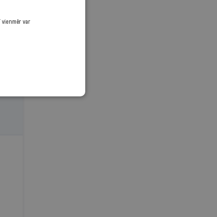
ī vienmēr var