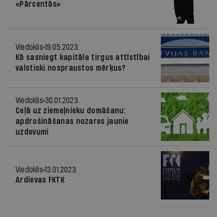
«Pārcentās»
Viedoklis
19.05.2023.
Kā sasniegt kapitāla tirgus attīstībai
valstiski nospraustos mērķus?
Viedoklis
30.01.2023.
Ceļā uz ziemeļnieku domāšanu:
apdrošināšanas nozares jaunie
uzdevumi
Viedoklis
13.01.2023.
Ardievas FKTK