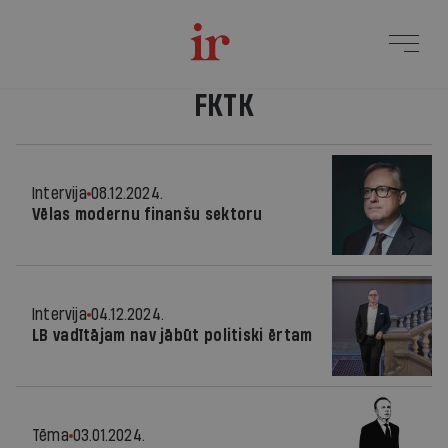
FKTK
Intervija
08.12.2024.
Vēlas modernu finanšu sektoru
Intervija
04.12.2024.
LB vadītājam nav jābūt politiski ērtam
Tēma
03.01.2024.