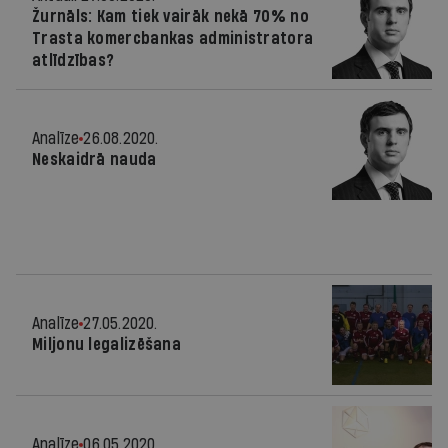
Žurnāls: Kam tiek vairāk nekā 70% no
Trasta komercbankas administratora
atlīdzības?
Analīze
26.08.2020.
Neskaidrā nauda
Analīze
27.05.2020.
Miljonu legalizēšana
Analīze
06.05.2020.