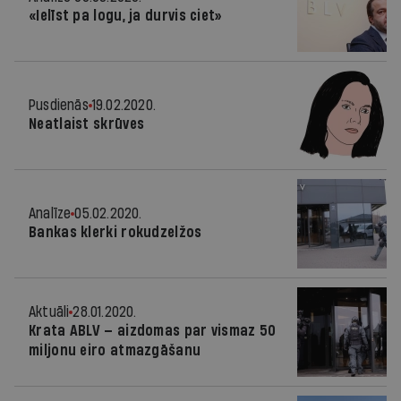
«Ielīst pa logu, ja durvis ciet»
Pusdienās
19.02.2020.
Neatlaist skrūves
Analīze
05.02.2020.
Bankas klerki rokudzelžos
Aktuāli
28.01.2020.
Krata ABLV — aizdomas par vismaz 50
miljonu eiro atmazgāšanu