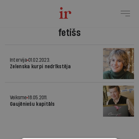
fetišs
Intervija
01.02.2023.
Zelenska kurpi nedrīkstēja
Veiksme
18.05.2011.
Gaujēniešu kapitāls