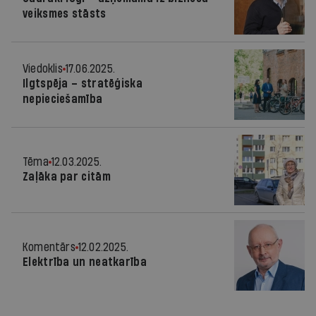
veiksmes stāsts
Viedoklis
17.06.2025.
Ilgtspēja – stratēģiska
nepieciešamība
Tēma
12.03.2025.
Zaļāka par citām
Komentārs
12.02.2025.
Elektrība un neatkarība