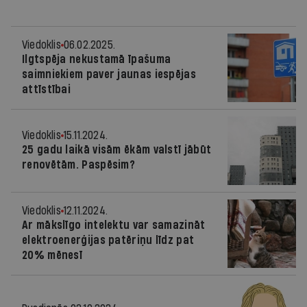
Viedoklis
06.02.2025.
Ilgtspēja nekustamā īpašuma
saimniekiem paver jaunas iespējas
attīstībai
Viedoklis
15.11.2024.
25 gadu laikā visām ēkām valstī jābūt
renovētām. Paspēsim?
Viedoklis
12.11.2024.
Ar mākslīgo intelektu var samazināt
elektroenerģijas patēriņu līdz pat
20% mēnesī