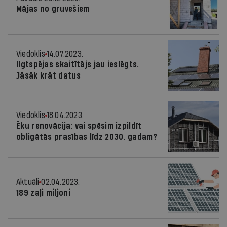
Mājas no gruvešiem
Viedoklis
14.07.2023.
Ilgtspējas skaitītājs jau ieslēgts.
Jāsāk krāt datus
Viedoklis
18.04.2023.
Ēku renovācija: vai spēsim izpildīt
obligātās prasības līdz 2030. gadam?
Aktuāli
02.04.2023.
189 zaļi miljoni