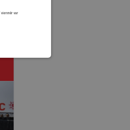
ī vienmēr var