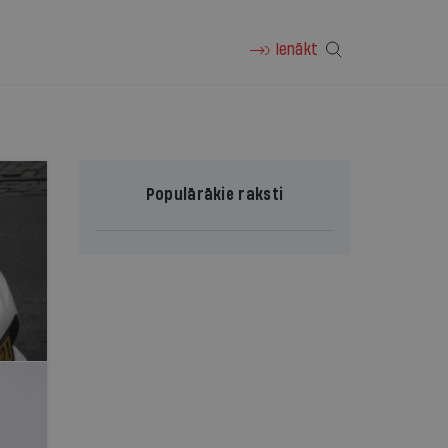
Ienākt
Populārākie raksti