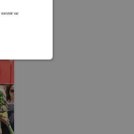
ī vienmēr var