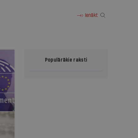
Ienākt
Populārākie raksti