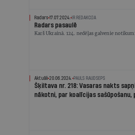
Radars
17.07.2024.
IR REDAKCIJA
Radars pasaulē
Karš Ukrainā. 124. nedēļas galvenie notikum
Aktuāli
20.06.2024.
PAULS RAUDSEPS
Šķiltava nr. 218: Vasaras nakts sapņi
nākotni, par koalīcijas sašūpošanu,
apceļošanu