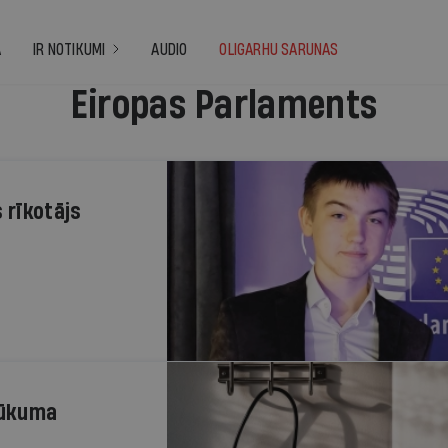
A
IR NOTIKUMI
AUDIO
OLIGARHU SARUNAS
Eiropas Parlaments
 rīkotājs
trūkuma