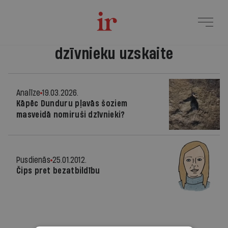
dzīvnieku uzskaite
Analīze
19.03.2026.
Kāpēc Dunduru pļavās šoziem
masveidā nomiruši dzīvnieki?
Pusdienās
25.01.2012.
Čips pret bezatbildību