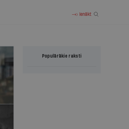
Ienākt
Populārākie raksti