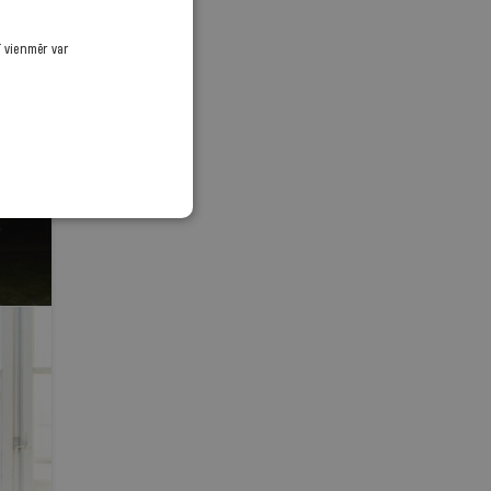
ī vienmēr var