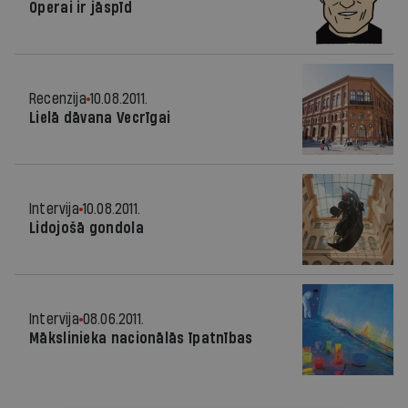
Operai ir jāspīd
Recenzija
10.08.2011.
Lielā dāvana Vecrīgai
Intervija
10.08.2011.
Lidojošā gondola
Intervija
08.06.2011.
Mākslinieka nacionālās īpatnības