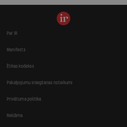
Par IR
Manifests
Ētikas kodekss
Pakalpojumu sniegšanas noteikumi
Privātuma politika
Reklāma