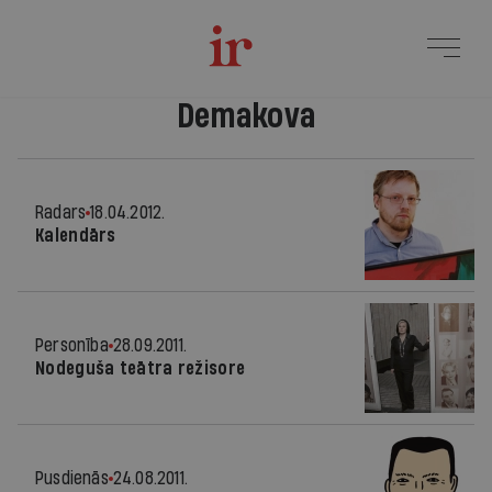
Demakova
Radars
18.04.2012.
Kalendārs
Personība
28.09.2011.
Nodeguša teātra režisore
Pusdienās
24.08.2011.