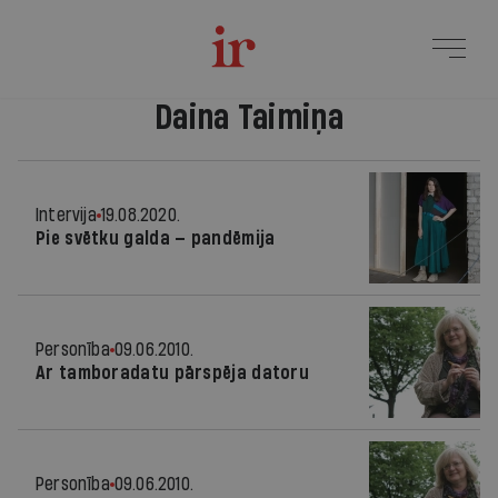
Daina Taimiņa
Intervija
19.08.2020.
Pie svētku galda — pandēmija
Personība
09.06.2010.
Ar tamboradatu pārspēja datoru
Personība
09.06.2010.