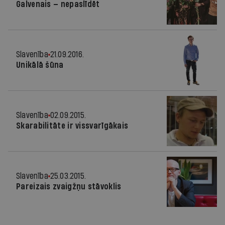
Galvenais — nepaslīdēt
Slavenība
21.09.2016.
Unikālā šūna
Slavenība
02.09.2015.
Skarabilitāte ir vissvarīgākais
Slavenība
25.03.2015.
Pareizais zvaigžņu stāvoklis