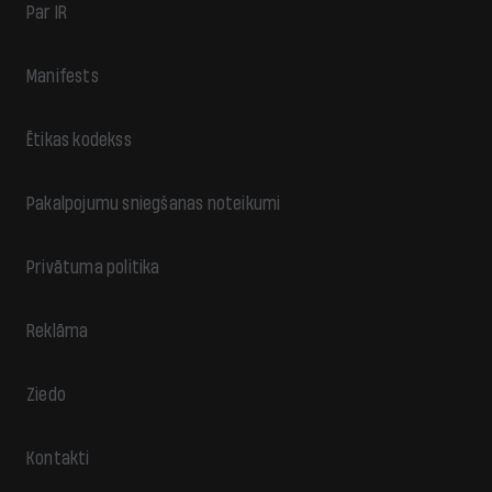
Par IR
Manifests
Ētikas kodekss
Pakalpojumu sniegšanas noteikumi
Privātuma politika
Reklāma
Ziedo
Kontakti