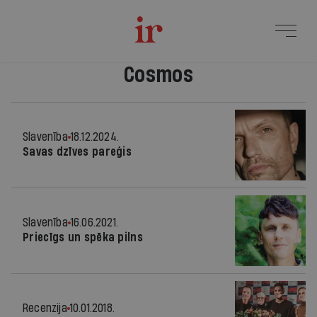
Cosmos
Slavenība
18.12.2024.
Savas dzīves pareģis
Slavenība
16.06.2021.
Priecīgs un spēka pilns
Recenzija
10.01.2018.