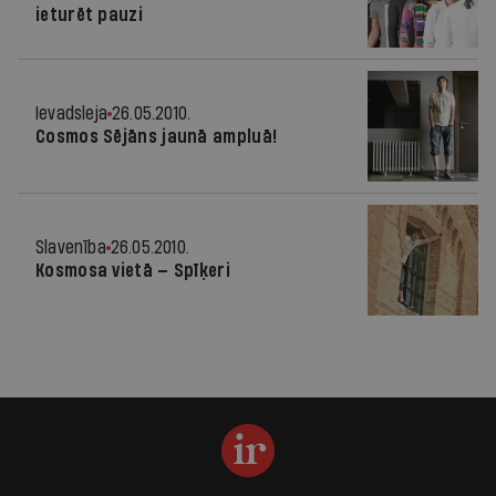
ieturēt pauzi
Ievadsleja
26.05.2010.
Cosmos Sējāns jaunā ampluā!
Slavenība
26.05.2010.
Kosmosa vietā — Spīķeri