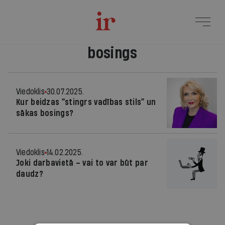
bosings
Viedoklis
30.07.2025.
Kur beidzas “stingrs vadības stils” un
sākas bosings?
Viedoklis
14.02.2025.
Joki darbavietā – vai to var būt par
daudz?