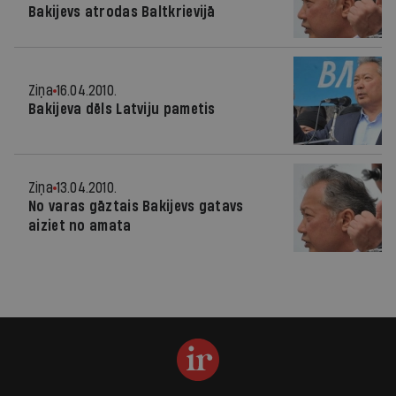
Bakijevs atrodas Baltkrievijā
Ziņa
16.04.2010.
Bakijeva dēls Latviju pametis
Ziņa
13.04.2010.
No varas gāztais Bakijevs gatavs
aiziet no amata