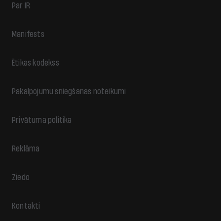
Par IR
Manifests
Ētikas kodekss
Pakalpojumu sniegšanas noteikumi
Privātuma politika
Reklāma
Ziedo
Kontakti