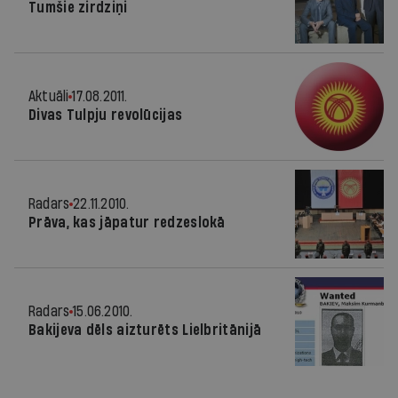
Tumšie zirdziņi
Aktuāli
17.08.2011.
Divas Tulpju revolūcijas
Radars
22.11.2010.
Prāva, kas jāpatur redzeslokā
Radars
15.06.2010.
Bakijeva dēls aizturēts Lielbritānijā