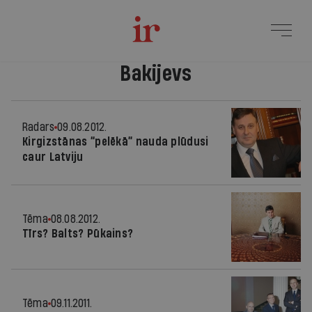
Bakijevs
Radars
09.08.2012.
Kirgizstānas “pelēkā” nauda plūdusi
caur Latviju
Tēma
08.08.2012.
Tīrs? Balts? Pūkains?
Tēma
09.11.2011.