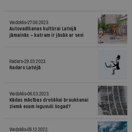
Viedoklis
27.06.2023.
Autovadīšanas kultūrai Latvijā
jāmainās – katram ir jāsāk ar sevi
Radars
29.03.2023.
Radars Latvijā
Viedoklis
06.03.2023.
Kādas mācības drošākai braukšanai
ziemā esam ieguvuši šogad?
Viedoklis
05.12.2022.