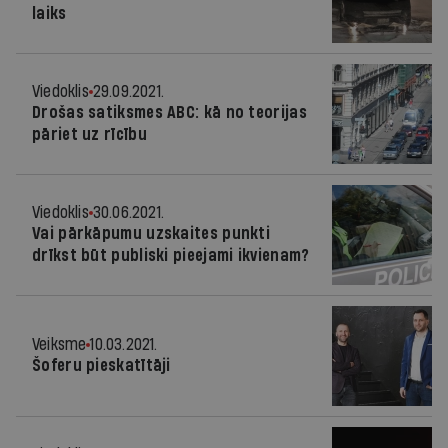
laiks
Viedoklis
29.09.2021.
Drošas satiksmes ABC: kā no teorijas
pāriet uz rīcību
Viedoklis
30.06.2021.
Vai pārkāpumu uzskaites punkti
drīkst būt publiski pieejami ikvienam?
Veiksme
10.03.2021.
Šoferu pieskatītāji