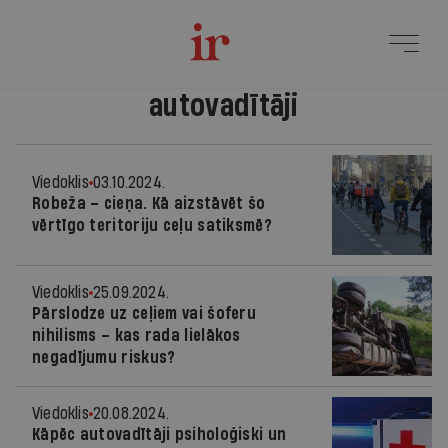
autovadītāji
Viedoklis
03.10.2024.
Robeža – cieņa. Kā aizstāvēt šo
vērtīgo teritoriju ceļu satiksmē?
Viedoklis
25.09.2024.
Pārslodze uz ceļiem vai šoferu
nihilisms – kas rada lielākos
negadījumu riskus?
Viedoklis
20.08.2024.
Kāpēc autovadītāji psiholoģiski un