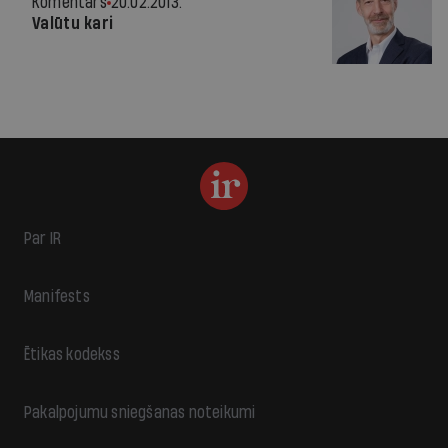
Komentārs
20.02.2013.
Valūtu kari
Par IR
Manifests
Ētikas kodekss
Pakalpojumu sniegšanas noteikumi