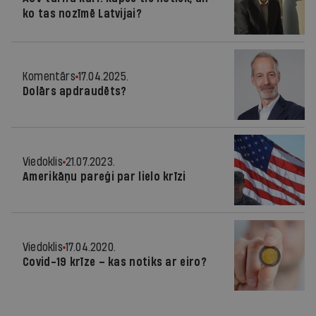
ko tas nozīmē Latvijai?
Komentārs
17.04.2025.
Dolārs apdraudēts?
Viedoklis
21.07.2023.
Amerikāņu pareģi par lielo krīzi
Viedoklis
17.04.2020.
Covid-19 krīze – kas notiks ar eiro?