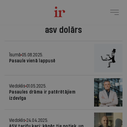
asv dolārs
Īsumā
05.08.2025.
Pasaule vienā lappusē
Viedoklis
01.05.2025.
Pasaules drāma ir patērētājiem
izdevīga
Viedoklis
24.04.2025.
ASV tarifu kari: kāpēc tie notiek, un