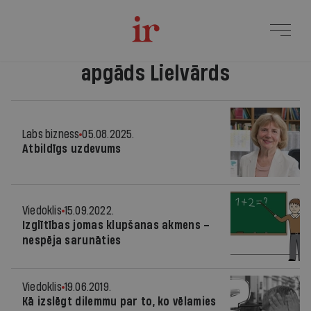
apgāds Lielvārds
Labs bizness
05.08.2025.
Atbildīgs uzdevums
Viedoklis
15.09.2022.
Izglītības jomas klupšanas akmens –
nespēja sarunāties
Viedoklis
19.06.2019.
Kā izslēgt dilemmu par to, ko vēlamies