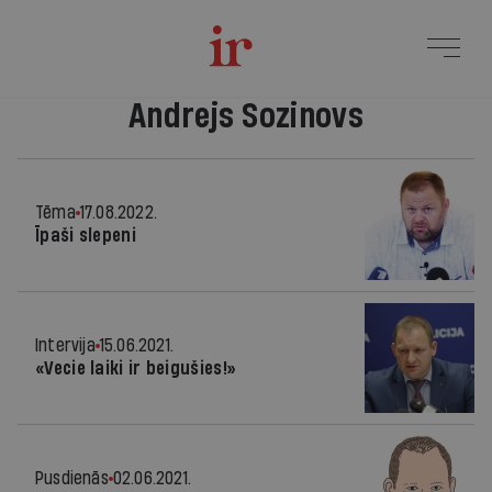
Andrejs Sozinovs
Tēma
17.08.2022.
Īpaši slepeni
Intervija
15.06.2021.
«Vecie laiki ir beigušies!»
Pusdienās
02.06.2021.