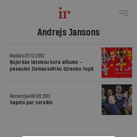
Andrejs Jansons
Radars
27.12.2012.
Ņujorkas latviešu kora albums -
pasaules Ziemassvētku dziesmu topā
Recenzija
08.06.2011.
Sapnis par nereālo