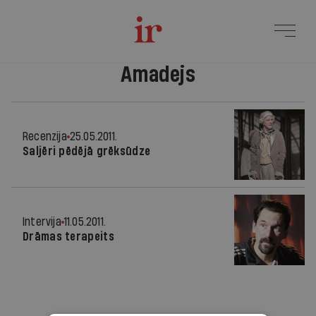
Amadejs
Recenzija
25.05.2011.
Saljēri pēdējā grēksūdze
Intervija
11.05.2011.
Drāmas terapeits