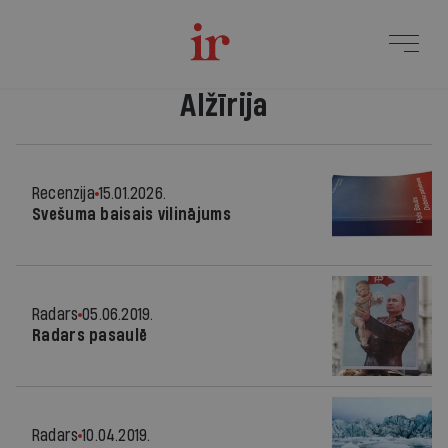
Alžīrija
Recenzija
15.01.2026.
Svešuma baisais vilinājums
Radars
05.06.2019.
Radars pasaulē
Radars
10.04.2019.