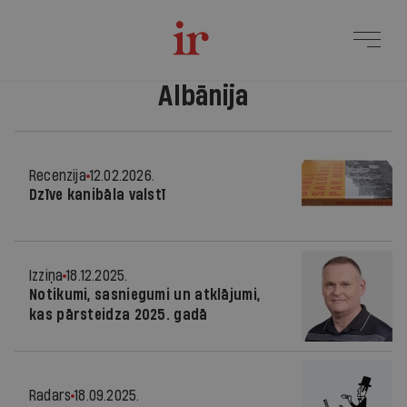
Albānija
Recenzija
12.02.2026.
Dzīve kanibāla valstī
Izziņa
18.12.2025.
Notikumi, sasniegumi un atklājumi,
kas pārsteidza 2025. gadā
Radars
18.09.2025.