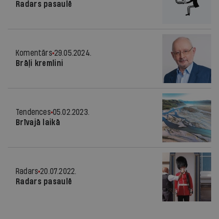
Radars pasaulē
Komentārs
29.05.2024.
Brāļi kremlini
Tendences
05.02.2023.
Brīvajā laikā
Radars
20.07.2022.
Radars pasaulē