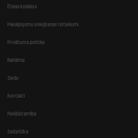
Ētikas kodekss
Pakalpojumu sniegšanas noteikumi
Privātuma politika
Reklāma
Ziedo
Kontakti
Piekļūstamība
Sadarbība