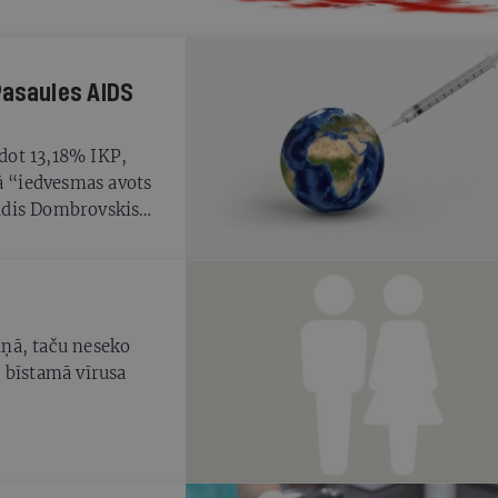
jai, diemžēl
zņemas skolām un
 Pasaules AIDS
ādot 13,18% IKP,
ā “iedvesmas avots
aldis Dombrovskis
zklāstīja savā 2011.
inancial Crisis (Kā
grāmatā Dombrovskis
 kā HIV/AIDS
ziņā, taču neseko
 bīstamā vīrusa