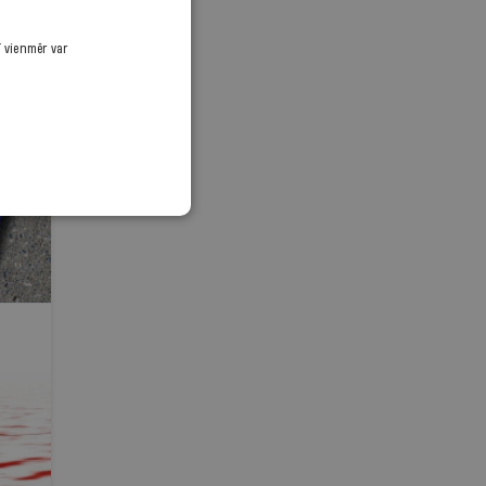
ī vienmēr var