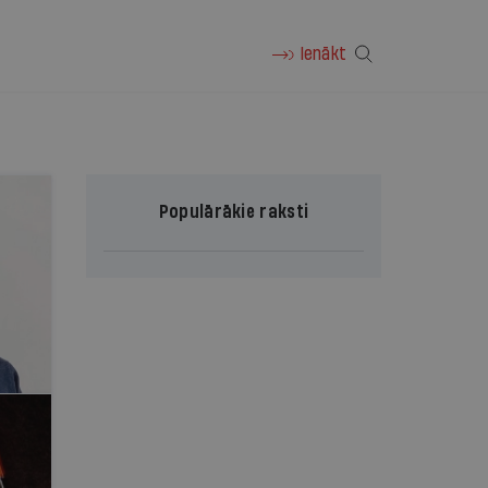
Ienākt
Populārākie raksti