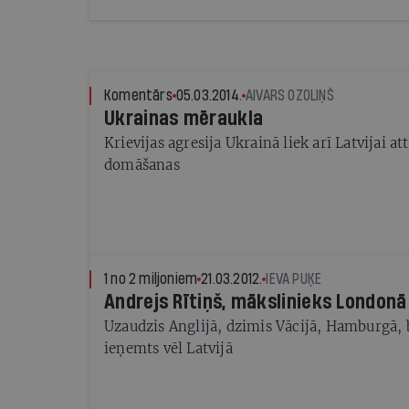
Komentārs
05.03.2014.
AIVARS OZOLIŅŠ
Ukrainas mēraukla
Krievijas agresija Ukrainā liek arī Latvijai a
domāšanas
1 no 2 miljoniem
21.03.2012.
IEVA PUĶE
Andrejs Rītiņš, mākslinieks Londonā
Uzaudzis Anglijā, dzimis Vācijā, Hamburgā, be
ieņemts vēl Latvijā