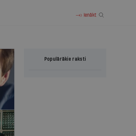
Ienākt
Populārākie raksti